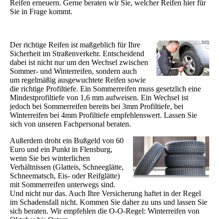
Reifen erneuern. Gerne beraten wir Sie, welcher Reifen hier für
Sie in Frage kommt.
Der richtige Reifen ist maßgeblich für Ihre
Sicherheit im Straßenverkehr. Entscheidend
dabei ist nicht nur um den Wechsel zwischen
Sommer- und Winterreifen, sondern auch
um regelmäßig ausgewuchtete Reifen sowie
die richtige Profiltiefe. Ein Sommerreifen muss gesetzlich eine
Mindestprofiltiefe von 1,6 mm aufweisen. Ein Wechsel ist
jedoch bei Sommerreifen bereits bei 3mm Profiltiefe, bei
Winterreifen bei 4mm Profiltiefe empfehlenswert. Lassen Sie
sich von unseren Fachpersonal beraten.
Außerdem droht ein Bußgeld von 60
Euro und ein Punkt in Flensburg,
wenn Sie bei winterlichen
Verhältnissen (Glatteis, Schneeglätte,
Schneematsch, Eis- oder Reifglätte)
mit Sommerreifen unterwegs sind.
Und nicht nur das. Auch Ihre Versicherung haftet in der Regel
im Schadensfall nicht. Kommen Sie daher zu uns und lassen Sie
sich beraten. Wir empfehlen die O-O-Regel: Winterreifen von