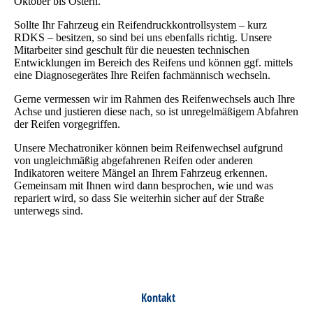
Oktober bis Ostern.
Sollte Ihr Fahrzeug ein Reifendruckkontrollsystem – kurz
RDKS – besitzen, so sind bei uns ebenfalls richtig. Unsere
Mitarbeiter sind geschult für die neuesten technischen
Entwicklungen im Bereich des Reifens und können ggf. mittels
eine Diagnosegerätes Ihre Reifen fachmännisch wechseln.
Gerne vermessen wir im Rahmen des Reifenwechsels auch Ihre
Achse und justieren diese nach, so ist unregelmäßigem Abfahren
der Reifen vorgegriffen.
Unsere Mechatroniker können beim Reifenwechsel aufgrund
von ungleichmäßig abgefahrenen Reifen oder anderen
Indikatoren weitere Mängel an Ihrem Fahrzeug erkennen.
Gemeinsam mit Ihnen wird dann besprochen, wie und was
repariert wird, so dass Sie weiterhin sicher auf der Straße
unterwegs sind.
Kontakt