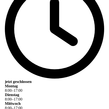
jetzt geschlossen
Montag
8
:
00
–
17
:
00
Dienstag
8
:
00
–
17
:
00
Mittwoch
8
:
00
–
17
:
00