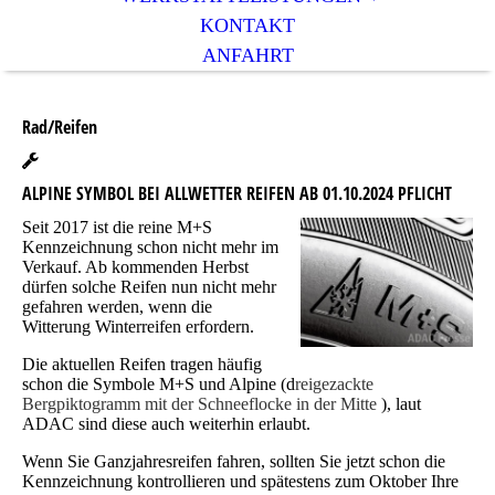
KONTAKT
ANFAHRT
Rad/Reifen
ALPINE SYMBOL BEI ALLWETTER REIFEN AB 01.10.2024 PFLICHT
Seit 2017 ist die reine M+S
Kennzeichnung schon nicht mehr im
Verkauf. Ab kommenden Herbst
dürfen solche Reifen nun nicht mehr
gefahren werden, wenn die
Witterung Winterreifen erfordern.
Die aktuellen Reifen tragen häufig
schon die Symbole M+S und Alpine (d
reigezackte
Bergpiktogramm mit der Schneeflocke in der Mitte
), laut
ADAC sind diese auch weiterhin erlaubt.
Wenn Sie Ganzjahresreifen fahren, sollten Sie jetzt schon die
Kennzeichnung kontrollieren und spätestens zum Oktober Ihre